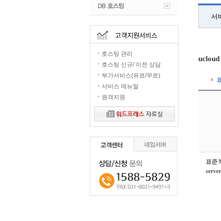
서
호스팅 관리
ucloud
호스팅 신규/ 이전 상담
부가서비스(유료/무료)
표
서비스 매뉴얼
원격지원
표준 M
server