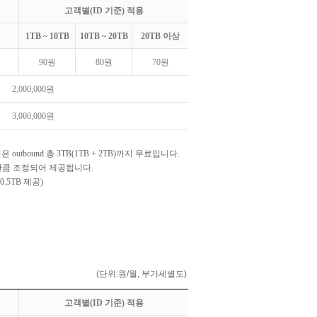
고객별(ID 기준) 적용
1TB ~ 10TB
10TB ~ 20TB
20TB 이상
90원
80원
70원
2,000,000원
3,000,000원
outbound 총 3TB(1TB + 2TB)까지 무료입니다.
기간만큼 조정되어 제공됩니다.
.5TB 제공)
(단위:원/월, 부가세별도)
고객별(ID 기준) 적용