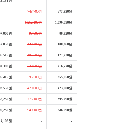
23,131원
-
-
-
748,700원
673,830원
-
1,212,100원
1,090,890원
97,065원
98,800원
88,920원
49,850원
120,400원
108,360원
96,515원
197,700원
177,930원
04,380원
240,800원
216,720원
95,415원
395,500원
355,950원
93,550원
470,000원
423,000원
58,250원
773,100원
695,790원
90,250원
940,100원
846,090원
14,108원
-
-