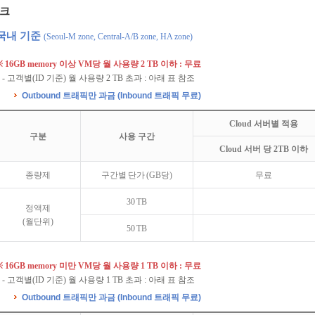
크
국내 기준
(Seoul-M zone, Central-A/B zone, HA zone)
※ 16GB memory 이상 VM당 월 사용량 2 TB 이하 : 무료
- 고객별(ID 기준) 월 사용량 2 TB 초과 : 아래 표 참조
Outbound 트래픽만 과금 (Inbound 트래픽 무료)
Cloud 서버별 적용
구분
사용 구간
Cloud 서버 당 2TB 이하
종량제
구간별 단가 (GB당)
무료
30 TB
정액제
(월단위)
50 TB
※ 16GB memory 미만 VM당 월 사용량 1 TB 이하 : 무료
- 고객별(ID 기준) 월 사용량 1 TB 초과 : 아래 표 참조
Outbound 트래픽만 과금 (Inbound 트래픽 무료)