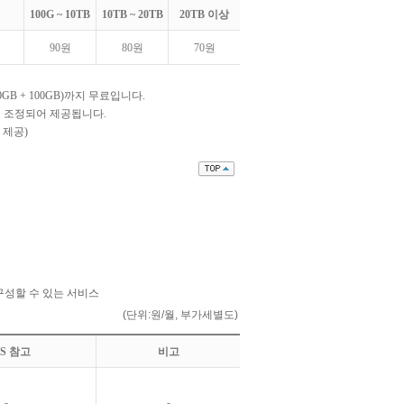
100G ~ 10TB
10TB ~ 20TB
20TB 이상
90원
80원
70원
GB + 100GB)까지 무료입니다.
만큼 조정되어 제공됩니다.
 제공)
 공유 구성할 수 있는 서비스
(단위:원/월, 부가세별도)
PS 참고
비고
-
-