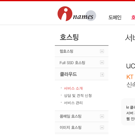
서비스 소개
상담 및 견적 신청
서비스 관리
kt
서버 
웹 