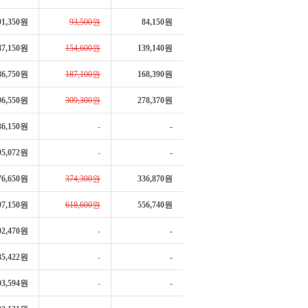
91,350원
93,500원
84,150원
47,150원
154,600원
139,140원
86,750원
187,100원
168,390원
96,550원
309,300원
278,370원
36,150원
-
-
95,072원
-
-
76,650원
374,300원
336,870원
97,150원
618,600원
556,740원
02,470원
-
-
85,422원
-
-
03,594원
-
-