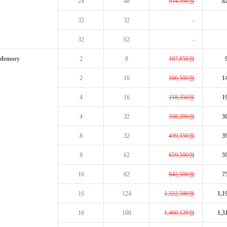
24
48
914,590원
8
32
32
-
32
62
-
 Memory
2
8
107,850원
2
16
166,500원
1
4
16
218,350원
1
4
32
338,200원
3
8
32
439,350원
3
8
62
659,500원
5
16
62
842,500원
7
16
124
1,322,500원
1,1
16
160
1,460,120원
1,3