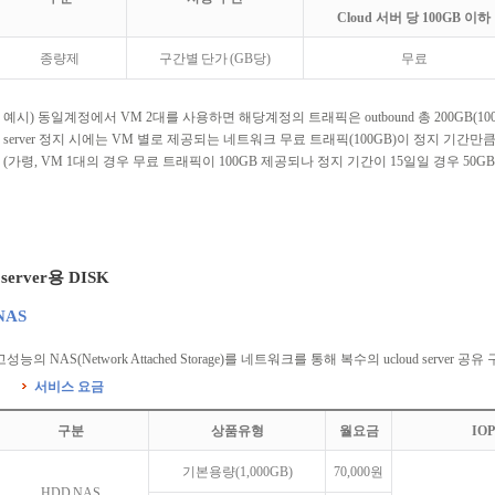
Cloud 서버 당 100GB 이하
종량제
구간별 단가 (GB당)
무료
* 예시) 동일계정에서 VM 2대를 사용하면 해당계정의 트래픽은 outbound 총 200GB(100
* server 정지 시에는 VM 별로 제공되는 네트워크 무료 트래픽(100GB)이 정지 기간
(가령, VM 1대의 경우 무료 트래픽이 100GB 제공되나 정지 기간이 15일일 경우 50GB
 server용 DISK
NAS
고성능의 NAS(Network Attached Storage)를 네트워크를 통해 복수의 ucloud server
서비스 요금
구분
상품유형
월요금
IO
기본용량(1,000GB)
70,000원
HDD NAS