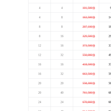
4
4
101,500원
4
8
163,500원
1
8
8
207,100원
1
8
16
329,500원
2
12
16
373,500원
3
12
32
550,080원
4
16
16
418,500원
3
16
32
663,500원
5
20
20
558,300원
5
20
40
761,580원
6
24
24
670,660원
6