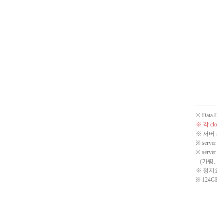
※ Dat
※ 각 c
※ 서버
※ ser
※ ser
(가령, 
※ 정지요
※ 124