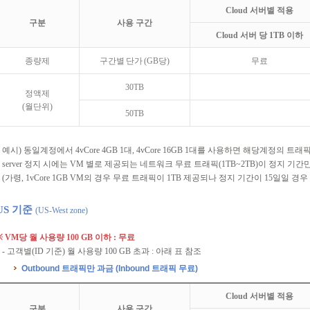
Cloud 서버별 적용
구분
사용 구간
Cloud 서버 당 1TB 이하
종량제
구간별 단가 (GB당)
무료
30TB
정액제
(월단위)
50TB
* 예시) 동일계정에서 4vCore 4GB 1대, 4vCore 16GB 1대를 사용하면 해당계정의 트래픽은 
* server 정지 시에는 VM 별로 제공되는 네트워크 무료 트래픽(1TB~2TB)이 정지 
(가령, 1vCore 1GB VM의 경우 무료 트래픽이 1TB 제공되나 정지 기간이 15일일 경우 0
US 기준
(US-West zone)
※ VM당 월 사용량 100 GB 이하 : 무료
- 고객별(ID 기준) 월 사용량 100 GB 초과 : 아래 표 참조
Outbound 트래픽만 과금 (Inbound 트래픽 무료)
Cloud 서버별 적용
구분
사용 구간