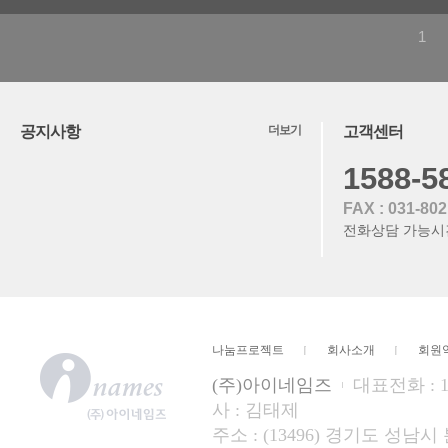
1
공지사항
더보기
고객센터
1588-5
FAX : 031-80
전화상담 가능시
나눔프로젝트
회사소개
회원
(주)아이네임즈
대표전화 : 15
사 : 김태제
주소 : (13496) 경기도 성