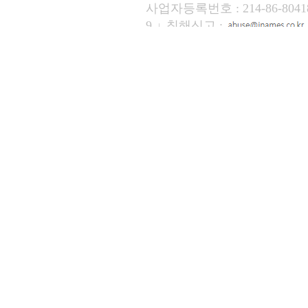
사업자등록번호 : 214-86-804
9
침해신고 :
Copyright ⓒ
INAMES Co.,Ltd.